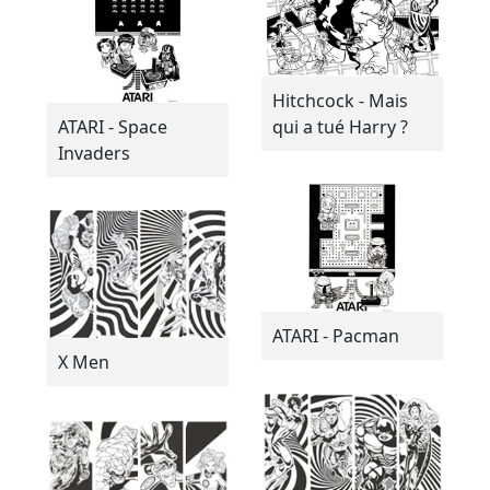
Hitchcock - Mais
ATARI - Space
qui a tué Harry ?
Invaders
ATARI - Pacman
X Men