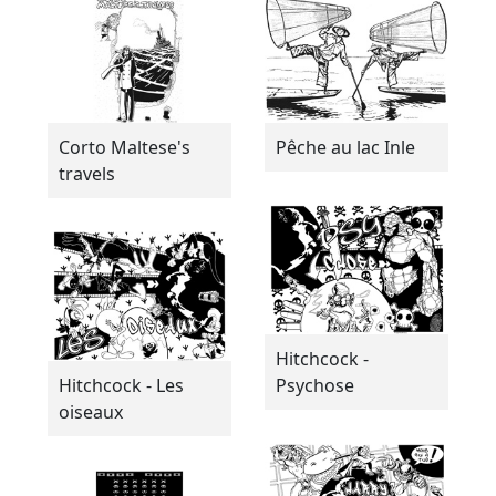
Corto Maltese's
Pêche au lac Inle
travels
Hitchcock -
Hitchcock - Les
Psychose
oiseaux