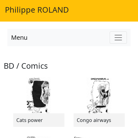
Philippe ROLAND
Menu
BD / Comics
Cats power
Congo airways