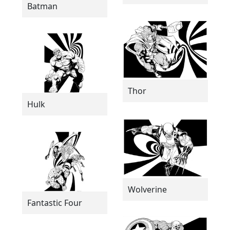
Batman
Thor
Hulk
Wolverine
Fantastic Four